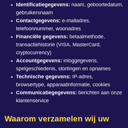
Identificatiegegevens:
naam, geboortedatum,
gebruikersnaam
Contactgegevens:
e-mailadres,
telefoonnummer, woonadres
Financiële gegevens:
betaalmethode,
transactiehistorie (VISA, MasterCard,
cryptocurrency)
Accountgegevens:
inloggegevens,
spelgeschiedenis, stortingen en opnames
Technische gegevens:
IP-adres,
browsertype, apparaatinformatie, cookies
Communicatiegegevens:
berichten aan onze
klantenservice
Waarom verzamelen wij uw