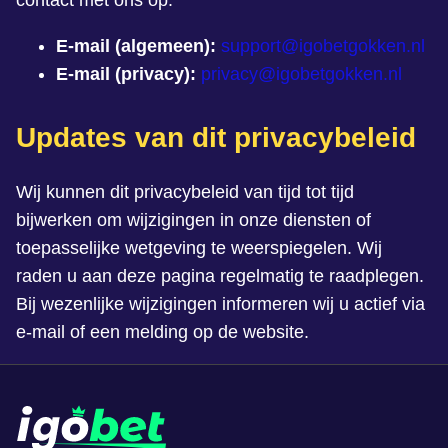
E-mail (algemeen):
support@igobetgokken.nl
E-mail (privacy):
privacy@igobetgokken.nl
Updates van dit privacybeleid
Wij kunnen dit privacybeleid van tijd tot tijd
bijwerken om wijzigingen in onze diensten of
toepasselijke wetgeving te weerspiegelen. Wij
raden u aan deze pagina regelmatig te raadplegen.
Bij wezenlijke wijzigingen informeren wij u actief via
e-mail of een melding op de website.