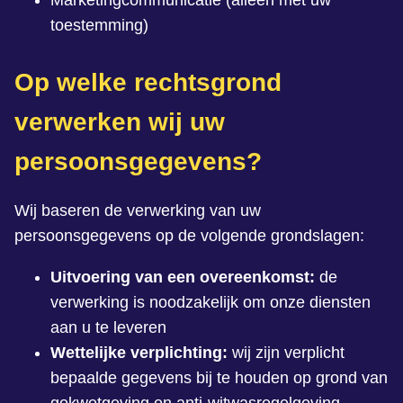
toestemming)
Op welke rechtsgrond
verwerken wij uw
persoonsgegevens?
Wij baseren de verwerking van uw
persoonsgegevens op de volgende grondslagen:
Uitvoering van een overeenkomst:
de
verwerking is noodzakelijk om onze diensten
aan u te leveren
Wettelijke verplichting:
wij zijn verplicht
bepaalde gegevens bij te houden op grond van
gokwetgeving en anti-witwasregelgeving