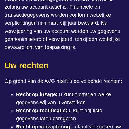
zolang uw account actief is. Financiële en
transactiegegevens worden conform wettelijke
verplichtingen minimaal vijf jaar bewaard. Na
verwijdering van uw account worden uw gegevens
geanonimiseerd of verwijderd, tenzij een wettelijke
bewaarplicht van toepassing is.
Uw rechten
Op grond van de AVG heeft u de volgende rechten:
Recht op inzage:
u kunt opvragen welke
gegevens wij van u verwerken
Recht op rectificatie:
u kunt onjuiste
gegevens laten corrigeren
Recht op verwijdering:
u kunt verzoeken uw