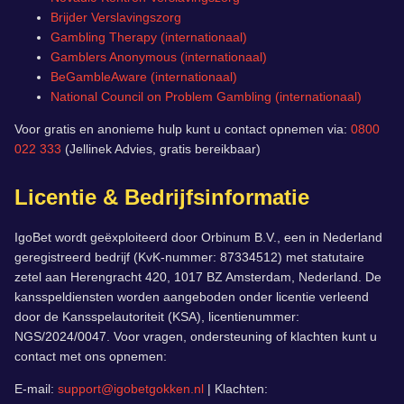
Brijder Verslavingszorg
Gambling Therapy (internationaal)
Gamblers Anonymous (internationaal)
BeGambleAware (internationaal)
National Council on Problem Gambling (internationaal)
Voor gratis en anonieme hulp kunt u contact opnemen via:
0800
022 333
(Jellinek Advies, gratis bereikbaar)
Licentie & Bedrijfsinformatie
IgoBet wordt geëxploiteerd door Orbinum B.V., een in Nederland
geregistreerd bedrijf (KvK-nummer: 87334512) met statutaire
zetel aan Herengracht 420, 1017 BZ Amsterdam, Nederland. De
kansspeldiensten worden aangeboden onder licentie verleend
door de Kansspelautoriteit (KSA), licentienummer:
NGS/2024/0047. Voor vragen, ondersteuning of klachten kunt u
contact met ons opnemen:
E-mail:
support@igobetgokken.nl
| Klachten: