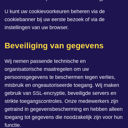
U kunt uw cookievoorkeuren beheren via de
cookiebanner bij uw eerste bezoek of via de
instellingen van uw browser.
Beveiliging van gegevens
Wij nemen passende technische en
organisatorische maatregelen om uw
persoonsgegevens te beschermen tegen verlies,
misbruik en ongeautoriseerde toegang. Wij maken
gebruik van SSL-encryptie, beveiligde servers en
strikte toegangscontroles. Onze medewerkers zijn
getraind in gegevensbescherming en hebben alleen
toegang tot gegevens die noodzakelijk zijn voor hun
functie.